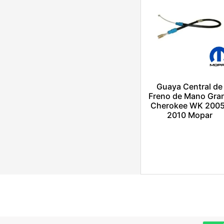
Guaya Central de
Freno de Mano Gra
Cherokee WK 200
2010 Mopar
$
1.00
Añadir al carrito
Escríbenos por
Whatsapp