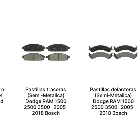
Añadir al carrito
Añadir al carrito
Escríbenos por
Escríbenos por
Whatsapp
Whatsapp
ro
Pastillas traseras
Pastillas delanteras
WK
(Semi-Metalica)
(Semi-Metalica)
rd
Dodge RAM 1500
Dodge RAM 1500
2500 3500- 2005-
2500 3500- 2005-
2018 Bosch
2018 Bosch
$
1.00
$
1.00
Añadir al carrito
Añadir al carrito
Escríbenos por
Escríbenos por