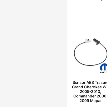
$
1.00
Añadir al carrito
Escríbenos por
Whatsapp
Sensor ABS Traser
Grand Cherokee 
2005-2010,
Commander 2006
2009 Mopar