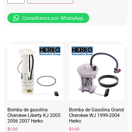
Consúltanos por WhatsApp
Bomba de gasolina
Bomba de Gasolina Grand
Cherokee Liberty KJ 2005
Cherokee WJ 1999-2004
2006 2007 Herko
Herko
$
1.00
$
1.00