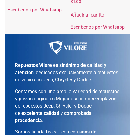
$
1.00
Escríbenos por Whatsapp
Añadir al carrito
Escríbenos por Whatsapp
Repuestos Vilore es sinónimo de calidad y
atención
, dedicados exclusivamente a repuestos
de vehículos Jeep, Chrysler y Dodge.
Contamos con una amplia variedad de repuestos
y piezas originales Mopar así como reemplazos
de repuestos Jeep, Chrysler y Dodge
de
excelente calidad
y
comprobada
procedencia
.
Somos tienda física Jeep con
años de